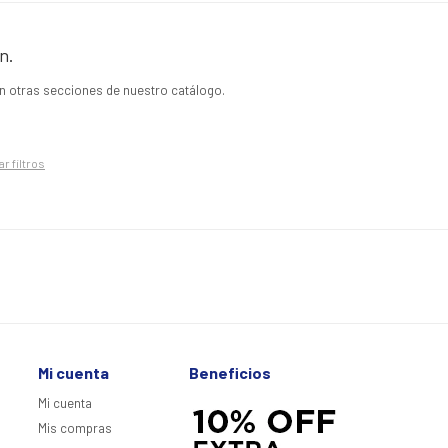
n.
en otras secciones de nuestro catálogo.
ar filtros
Mi cuenta
Beneficios
Mi cuenta
Mis compras