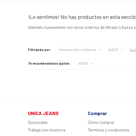
¡Lo sentimos! No hay productos en esta secció
Inténtalo nuevamente con otros criterios de filtrado o busca 
Quit
Filtrando por:
Alimentación y Lactancia
AVENT
Te recomendamos quitar:
AVENT
UNICA JEANS
Comprar
Sucursales
Cómo comprar
Trabaja con nosotros
Términos y condiciones