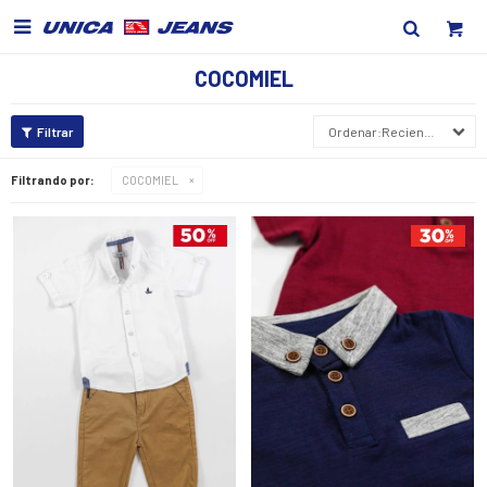

COCOMIEL
Recientes
Filtrando por:
COCOMIEL