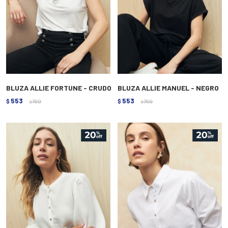
BLUZA ALLIE FORTUNE - CRUDO
BLUZA ALLIE MANUEL - NEGRO
553
553
$
790
$
790
$
$