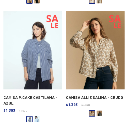
CAMISA P.CAKE CASTILANA -
CAMISA ALLIE SALINA - CRUDO
AZUL
1.393
$
1.990
$
1.393
$
1.990
$