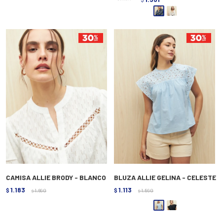
CAMISA ALLIE BRODY - BLANCO
BLUZA ALLIE GELINA - CELESTE
1.183
1.113
$
1.690
$
1.590
$
$