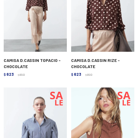
CAMISA D.CASSIN TOPACIO -
CAMISA D.CASSIN RIZE -
CHOCOLATE
CHOCOLATE
623
623
$
890
$
890
$
$