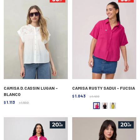
CAMISA D.CASSIN LUGAN -
CAMISA RUSTY SADUI - FUCSIA
BLANCO
1.043
$
1.490
$
1.113
$
1.590
$