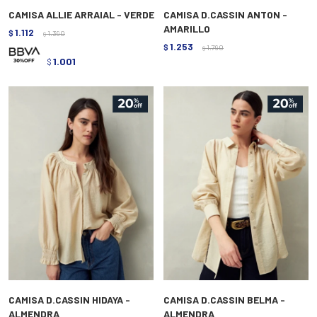
CAMISA ALLIE ARRAIAL - VERDE
CAMISA D.CASSIN ANTON -
AMARILLO
1.112
$
1.390
$
1.253
$
1.790
$
1.001
$
CAMISA D.CASSIN HIDAYA -
CAMISA D.CASSIN BELMA -
ALMENDRA
ALMENDRA