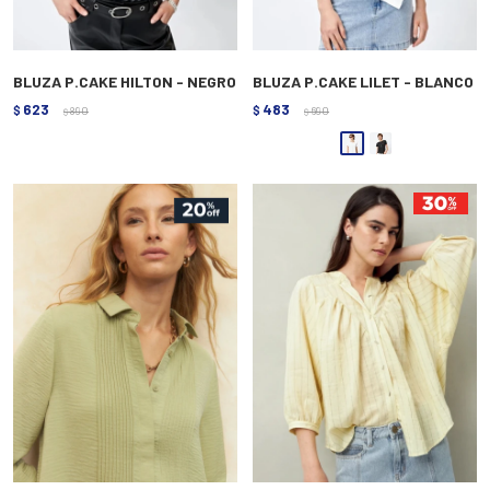
BLUZA P.CAKE HILTON - NEGRO
BLUZA P.CAKE LILET - BLANCO
623
483
$
890
$
690
$
$