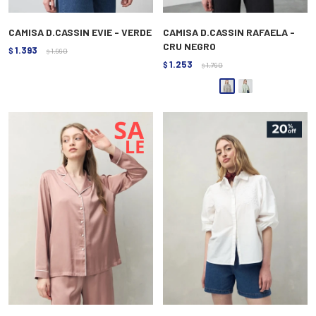
CAMISA D.CASSIN EVIE - VERDE
CAMISA D.CASSIN RAFAELA -
CRU NEGRO
1.393
$
1.990
$
1.253
$
1.790
$