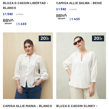
BLUZA D.CASSIN LIBERTAD -
CAMISA ALLIE DALWA - BEIGE
BLANCO
1.592
$
1.990
$
1.592
$
1.990
$
1.433
$
1.433
$
CAMISA ALLIE MAINA - BLANCO
BLUZA D.CASSIN SLINKY -