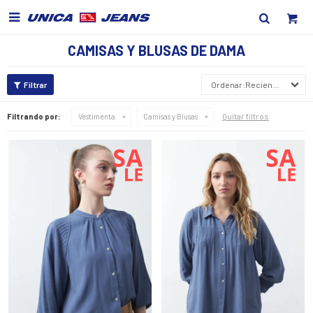

CAMISAS Y BLUSAS DE DAMA
Recientes
Quitar filtros
Filtrando por:
Vestimenta
Camisas y Blusas