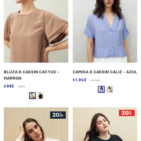
BLUZA D.CASSIN CACTUS -
CAMISA D.CASSIN CALIZ - AZUL
MARRON
1.043
$
1.490
$
693
$
990
$