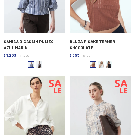
CAMISA D.CASSIN PULIZO -
BLUZA P.CAKE TERNER -
AZUL MARIN
CHOCOLATE
1.253
553
$
1.790
$
790
$
$