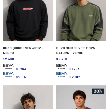
BUZO QUIKSILVER 41012 -
BUZO QUIKSILVER 41025
NEGRO
SATURN - VERDE
2.490
2.490
$
$
1.793
1.793
$
$
2.017
2.017
$
$