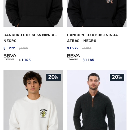
CANGURO OXX 6055 NINJA -
CANGURO OXX 6069 NINJA
NEGRO
ATRAS - NEGRO
1.272
1.272
$
1.590
$
1.590
$
$
1.145
1.145
$
$