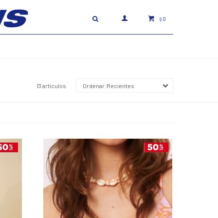
0
$
13 artículos
Recientes