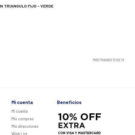
N TRIANGULO FIJO - VERDE
3
MOSTRANDO
13
DE
13
Mi cuenta
Beneficios
Mi cuenta
Mis compras
Mis direcciones
Wish List