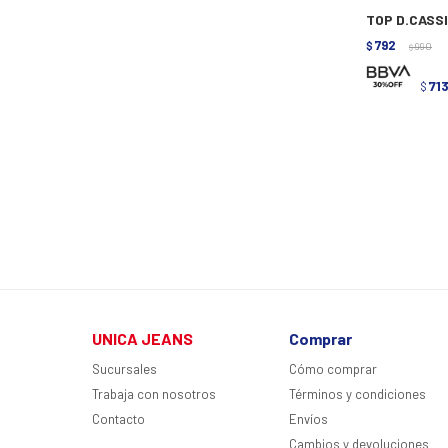
TOP D.CASSI
792
$
990
$
71
$
UNICA JEANS
Comprar
Sucursales
Cómo comprar
Trabaja con nosotros
Términos y condiciones
Contacto
Envíos
Cambios y devoluciones