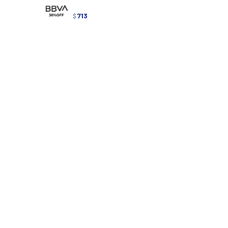
713
$