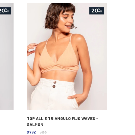
TOP ALLIE TRIANGULO FIJO WAVES -
SALMON
792
$
990
$