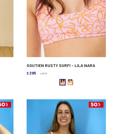
SOUTIEN RUSTY SURFI - LILA NARA
295
$
590
$