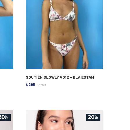
SOUTIEN SLOWLY V012 - BLA ESTAM
295
$
590
$