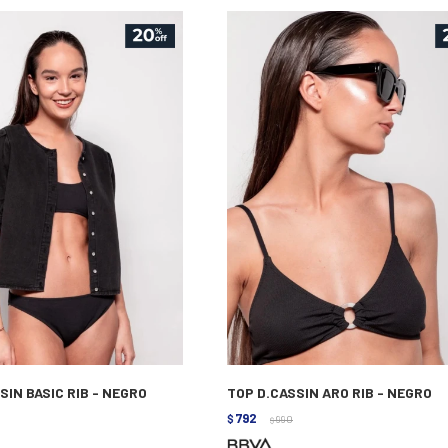
SSIN BASIC RIB - NEGRO
TOP D.CASSIN ARO RIB - NEGRO
792
$
990
$