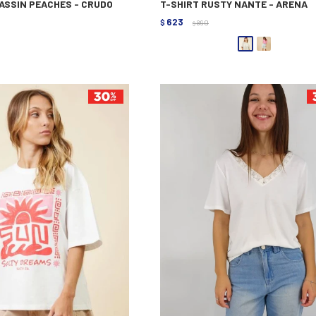
CASSIN PEACHES - CRUDO
T-SHIRT RUSTY NANTE - ARENA
623
$
890
$