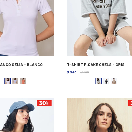
ANCO SELIA - BLANCO
T-SHIRT P.CAKE CHELS - GRIS
833
$
1.190
$