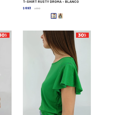
T-SHIRT RUSTY DROMA - BLANCO
693
$
990
$