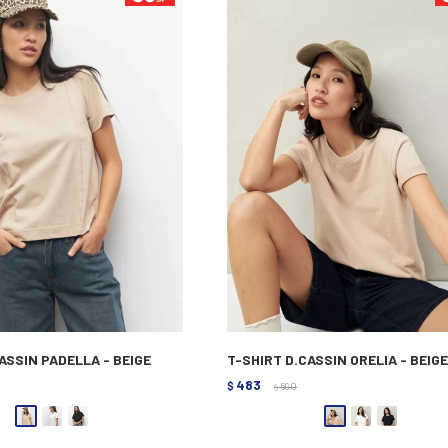
ASSIN PADELLA - BEIGE
T-SHIRT D.CASSIN ORELIA - BEIG
483
$
690
$