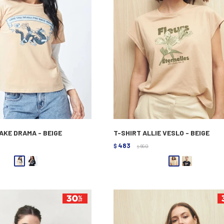
AKE DRAMA - BEIGE
T-SHIRT ALLIE VESLO - BEIGE
483
$
690
$