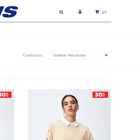
0
$
72 artículos
Recientes