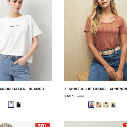
ASSIN LIATRA - BLANCO
T-SHIRT ALLIE TOBIAS - ALMEND
553
$
790
$