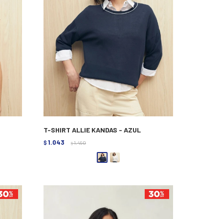
T-SHIRT ALLIE KANDAS - AZUL
1.043
$
1.490
$