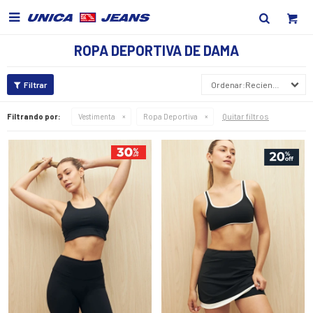

ROPA DEPORTIVA DE DAMA
Recientes
Quitar filtros
Filtrando por:
Vestimenta
Ropa Deportiva