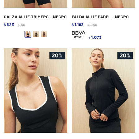
CALZA ALLIE TRIMERS - NEGRO
FALDA ALLIE PADEL - NEGRO
623
1.192
$
890
$
1.490
$
$
1.073
$