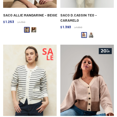
SACO ALLIE MANDARINE - BEIGE
SACO D.CASSIN TEO -
CARAMELO
1.253
$
1.790
$
1.393
$
1.990
$