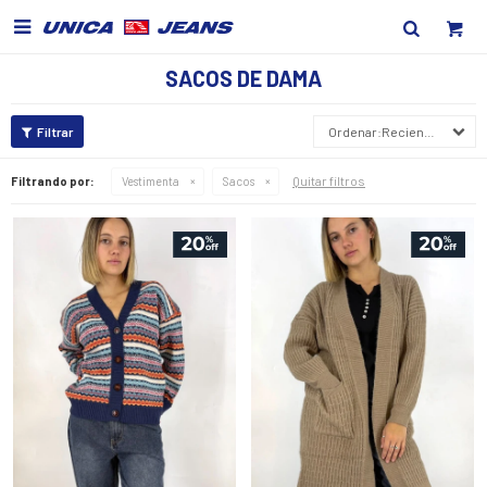

SACOS DE DAMA
Recientes
Quitar filtros
Filtrando por:
Vestimenta
Sacos