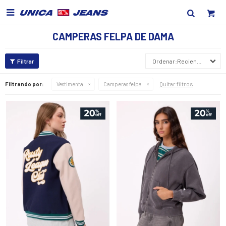

CAMPERAS FELPA DE DAMA
Recientes
Quitar filtros
Filtrando por:
Vestimenta
Camperas felpa