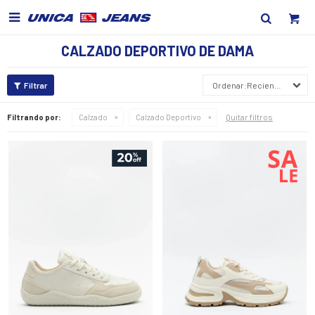

CALZADO DEPORTIVO DE DAMA
Recientes
Quitar filtros
Filtrando por:
Calzado
Calzado Deportivo