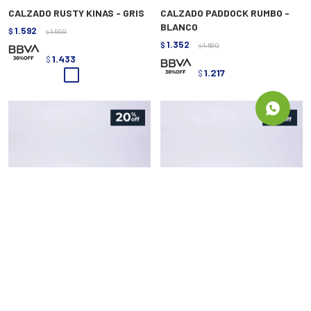
CALZADO RUSTY KINAS - GRIS
CALZADO PADDOCK RUMBO -
BLANCO
1.592
$
1.990
$
1.352
$
1.690
$
1.433
$
1.217
$
CALZADO PADDOCK IBIZAS -
CALZADO PADDOCK VEDRA -