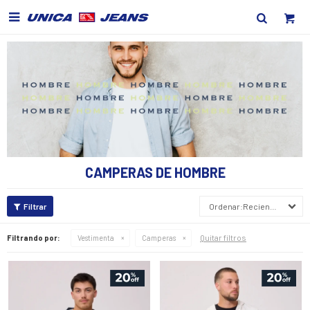

CAMPERAS DE HOMBRE
Recientes
Quitar filtros
Filtrando por:
Vestimenta
Camperas