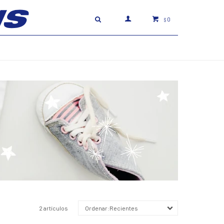
0
$
2 artículos
Recientes