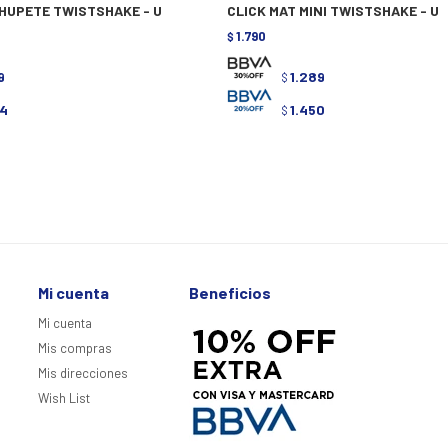
CHUPETE TWISTSHAKE - U
CLICK MAT MINI TWISTSHAKE - U
1.790
$
9
1.289
$
4
1.450
$
Mi cuenta
Beneficios
Mi cuenta
Mis compras
Mis direcciones
Wish List