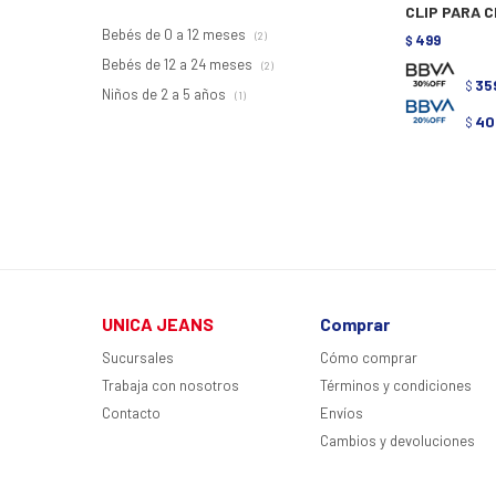
CLIP PARA 
Bebés de 0 a 12 meses
(2)
499
$
Bebés de 12 a 24 meses
(2)
35
$
Niños de 2 a 5 años
(1)
40
$
UNICA JEANS
Comprar
Sucursales
Cómo comprar
Trabaja con nosotros
Términos y condiciones
Contacto
Envíos
Cambios y devoluciones