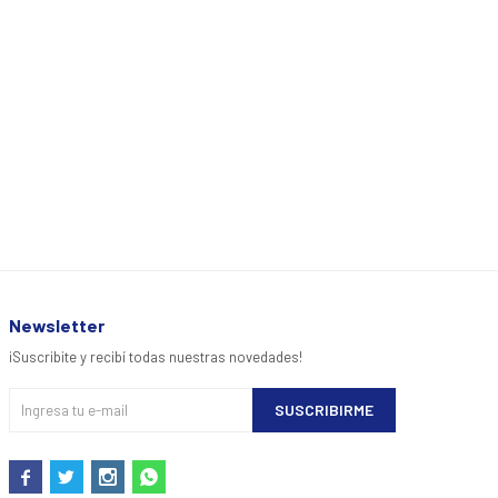
Newsletter
¡Suscribite y recibí todas nuestras novedades!
SUSCRIBIRME



