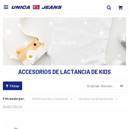

ACCESORIOS DE LACTANCIA DE KIDS
Recientes
Filtrando por:
Alimentación y Lactancia
Accesorios de lactancia
Quitar filtros