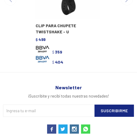
CLIP PARA CHUPETE
TWISTSHAKE - U
499
$
359
$
404
$
Newsletter
¡Suscribite y recibí todas nuestras novedades!
SUSCRIBIRME



