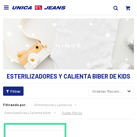

ESTERILIZADORES Y CALIENTA BIBER DE KIDS
Recientes
Filtrando por:
Alimentación y Lactancia
Quitar filtros
Esterilizadores y Calienta biber