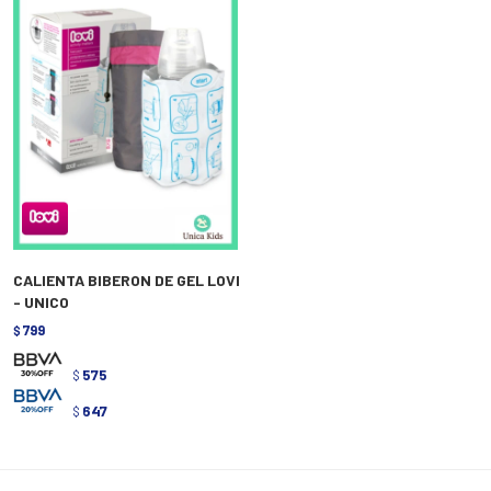
CALIENTA BIBERON DE GEL LOVI
- UNICO
799
$
575
$
647
$