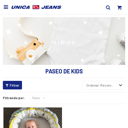

PASEO DE KIDS
Recientes
Filtrando por:
Paseo