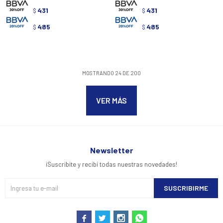
431
431
$
$
485
485
$
$
MOSTRANDO
24
DE
200
VER MÁS
Newsletter
¡Suscribite y recibí todas nuestras novedades!
SUSCRIBIRME



