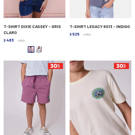
T-SHIRT DIXIE CASSEY - GRIS
T-SHIRT LEGACY 6013 - INDIGO
CLARO
525
$
750
$
483
$
690
$