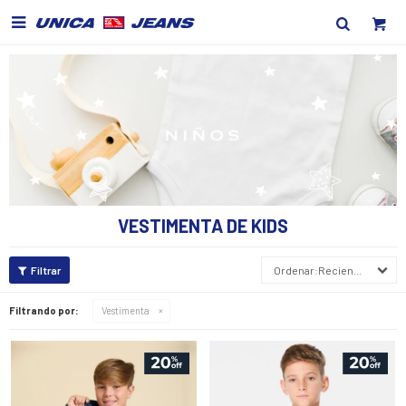

VESTIMENTA DE KIDS
Recientes
Filtrando por:
Vestimenta