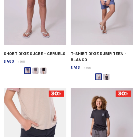
SHORT DIXIE SUCRE - CERUELO
T-SHIRT DIXIE DUBIR TEEN -
BLANCO
483
$
690
$
413
$
590
$