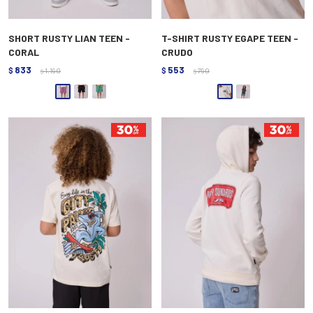
SHORT RUSTY LIAN TEEN -
T-SHIRT RUSTY EGAPE TEEN -
CORAL
CRUDO
833
553
$
1.190
$
790
$
$