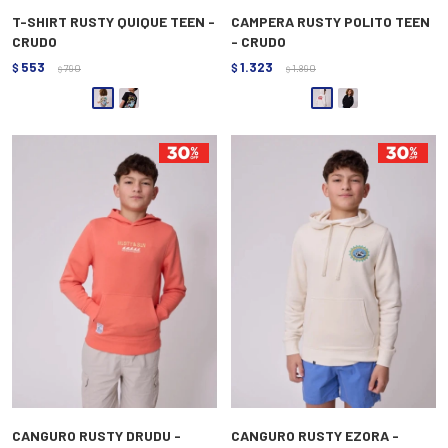
T-SHIRT RUSTY QUIQUE TEEN -
CAMPERA RUSTY POLITO TEEN
CRUDO
- CRUDO
553
1.323
$
790
$
1.890
$
$
CANGURO RUSTY DRUDU -
CANGURO RUSTY EZORA -