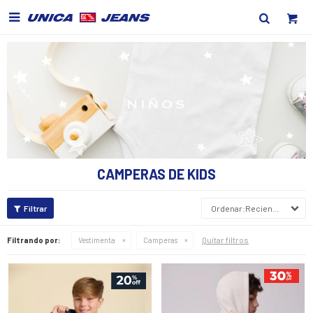

CAMPERAS DE KIDS
Recientes
Quitar filtros
Filtrando por:
Vestimenta
Camperas