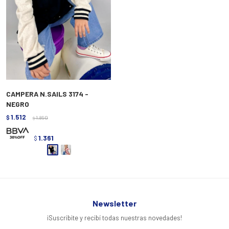
CAMPERA N.SAILS 3174 -
NEGRO
1.512
$
1.890
$
1.361
$
Newsletter
¡Suscribite y recibí todas nuestras novedades!