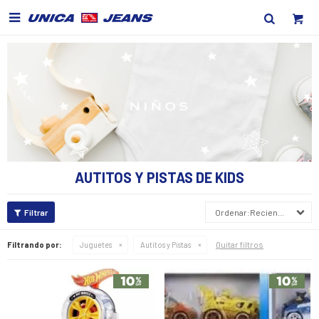

AUTITOS Y PISTAS DE KIDS
Recientes
Quitar filtros
Filtrando por:
Juguetes
Autitos y Pistas