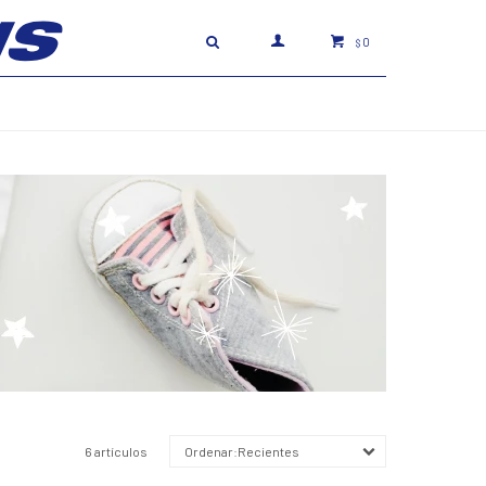
0
$
6 artículos
Recientes