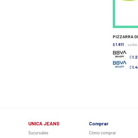
PIZZARRA DE 
1.611
$
1.790
$
1.
$
1.
$
UNICA JEANS
Comprar
Sucursales
Cómo comprar