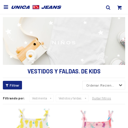

VESTIDOS Y FALDAS. DE KIDS
Recientes
Quitar filtros
Filtrando por:
Vestimenta
Vestidos y faldas.