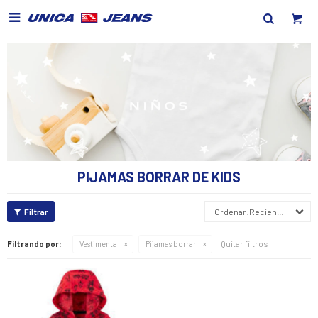

PIJAMAS BORRAR DE KIDS
Recientes
Quitar filtros
Filtrando por:
Vestimenta
Pijamas borrar