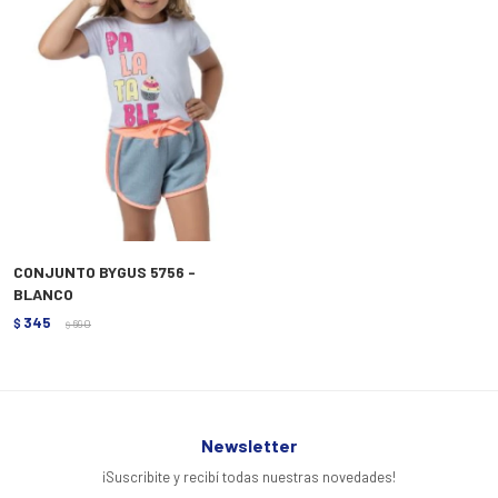
CONJUNTO BYGUS 5756 -
BLANCO
345
$
690
$
Newsletter
¡Suscribite y recibí todas nuestras novedades!