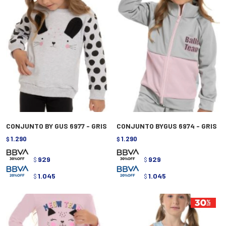
CONJUNTO BY GUS 6977 - GRIS
CONJUNTO BYGUS 6974 - GRIS
1.290
1.290
$
$
929
929
$
$
1.045
1.045
$
$