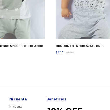
YGUS 5733 BEBE - BLANCO
CONJUNTO BYGUS 5741 - GRIS
763
$
1.090
$
Mi cuenta
Beneficios
Mi cuenta