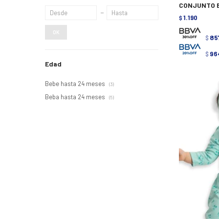
CONJUNTO B
1.190
$
OK
85
$
96
$
Edad
Bebe hasta 24 meses
(3)
Beba hasta 24 meses
(5)