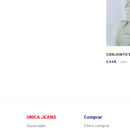
CONJUNTO B
445
$
890
$
UNICA JEANS
Comprar
Sucursales
Cómo comprar