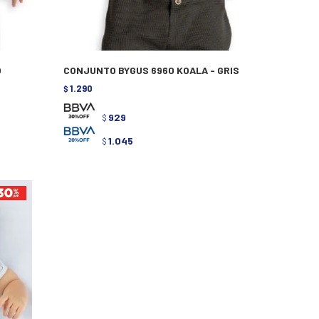
O
CONJUNTO BYGUS 6960 KOALA - GRIS
1.290
$
929
$
1.045
$