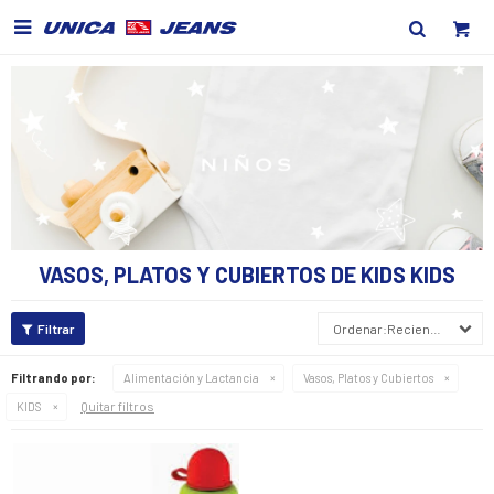

VASOS, PLATOS Y CUBIERTOS DE KIDS KIDS
Recientes
Filtrando por:
Alimentación y Lactancia
Vasos, Platos y Cubiertos
Quitar filtros
KIDS