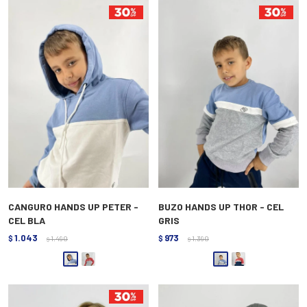
CANGURO HANDS UP PETER -
BUZO HANDS UP THOR - CEL
CEL BLA
GRIS
1.043
973
$
1.490
$
1.390
$
$