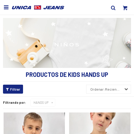

PRODUCTOS DE KIDS HANDS UP
Recientes
Filtrando por:
HANDS UP