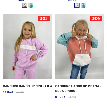
CANGURO HANDS UP GRU - LILA
CANGURO HANDS UP MOANA -
ROSA CRUDO
1.043
$
1.490
$
1.043
$
1.490
$