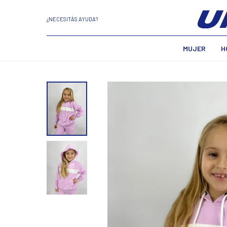
¿NECESITÁS AYUDA?
MUJER
H