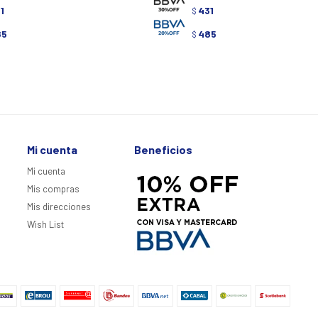
1
431
$
85
485
$
Mi cuenta
Beneficios
Mi cuenta
Mis compras
Mis direcciones
Wish List