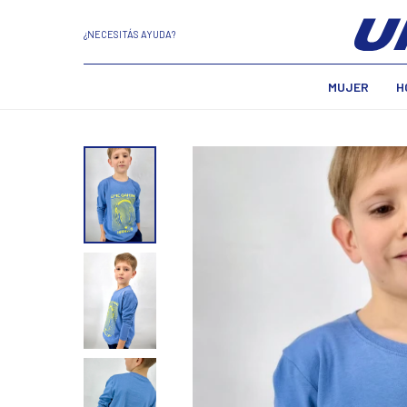
¿NECESITÁS AYUDA?
MUJER
H