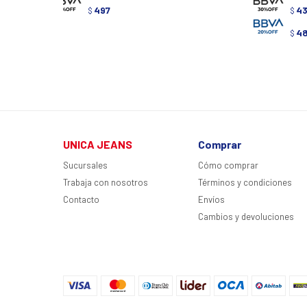
497
43
$
$
4
$
UNICA JEANS
Comprar
Sucursales
Cómo comprar
Trabaja con nosotros
Términos y condiciones
Contacto
Envíos
Cambios y devoluciones