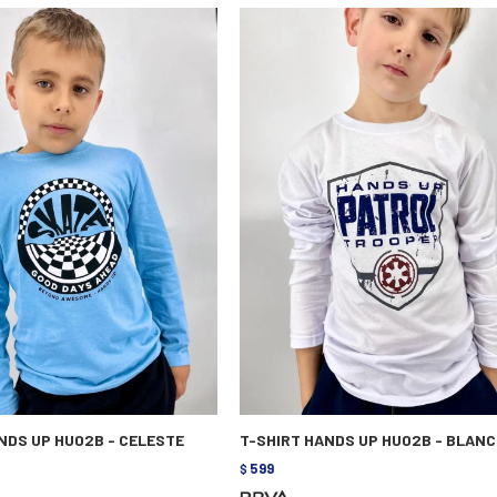
NDS UP HU02B - CELESTE
T-SHIRT HANDS UP HU02B - BLAN
599
$