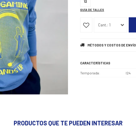
12
GUÍA DE TALLES
1
MÉTODOS Y COSTOS DE ENVÍO
CARACTERÍSTICAS
Temporada
I24
PRODUCTOS QUE TE PUEDEN INTERESAR