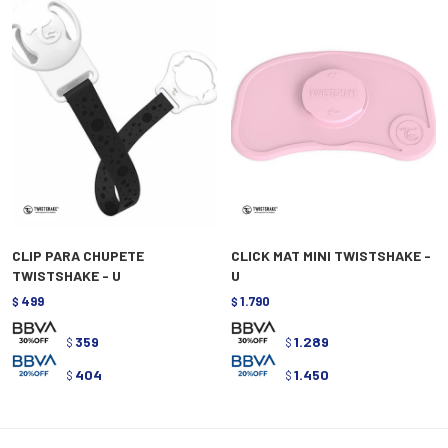
CLIP PARA CHUPETE
CLICK MAT MINI TWISTSHAKE -
TWISTSHAKE - U
U
499
1.790
$
$
359
1.289
$
$
404
1.450
$
$