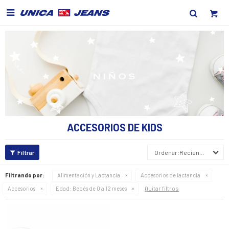

ACCESORIOS DE KIDS
Recientes
Filtrando por:
Alimentación y Lactancia
Accesorios de lactancia
Quitar filtros
Accesorios
Edad:
Bebés de 0 a 12 meses