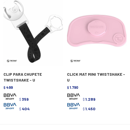
CLIP PARA CHUPETE
CLICK MAT MINI TWISTSHAKE -
TWISTSHAKE - U
U
499
1.790
$
$
359
1.289
$
$
404
1.450
$
$