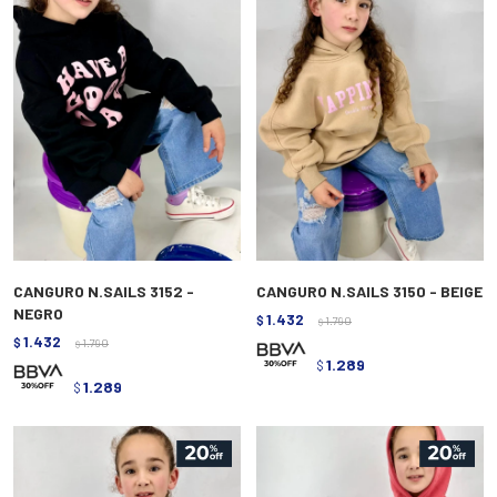
CANGURO N.SAILS 3152 -
CANGURO N.SAILS 3150 - BEIGE
NEGRO
1.432
$
1.790
$
1.432
$
1.790
$
1.289
$
1.289
$