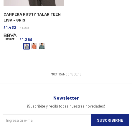
CAMPERA RUSTY TALAR TEEN
LISA - GRIS
1.432
$
1.790
$
1.289
$
MOSTRANDO
15
DE
15
Newsletter
¡Suscribite y recibí todas nuestras novedades!
SUSCRIBIRME