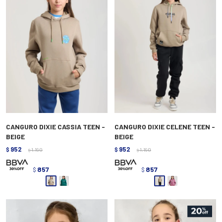
CANGURO DIXIE CASSIA TEEN -
CANGURO DIXIE CELENE TEEN -
BEIGE
BEIGE
952
952
$
1.190
$
1.190
$
$
857
857
$
$