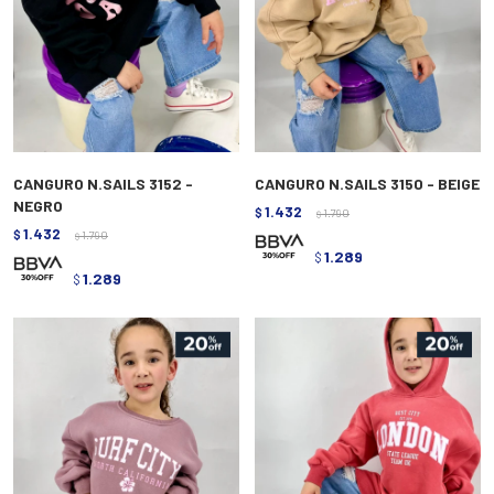
CANGURO N.SAILS 3152 -
CANGURO N.SAILS 3150 - BEIGE
NEGRO
1.432
$
1.790
$
1.432
$
1.790
$
1.289
$
1.289
$