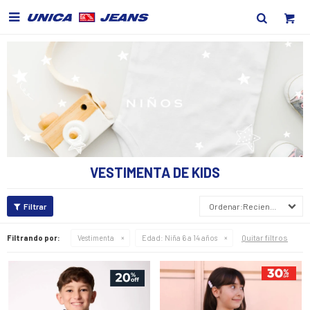

VESTIMENTA DE KIDS
Recientes
Quitar filtros
Filtrando por:
Vestimenta
Edad:
Niña 6 a 14 años