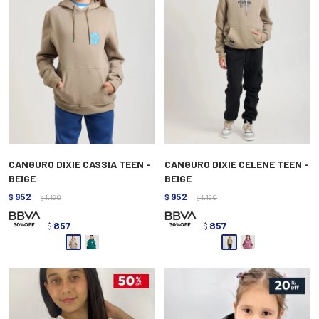
CANGURO DIXIE CASSIA TEEN -
CANGURO DIXIE CELENE TEEN -
BEIGE
BEIGE
952
952
$
1.190
$
1.190
$
$
857
857
$
$