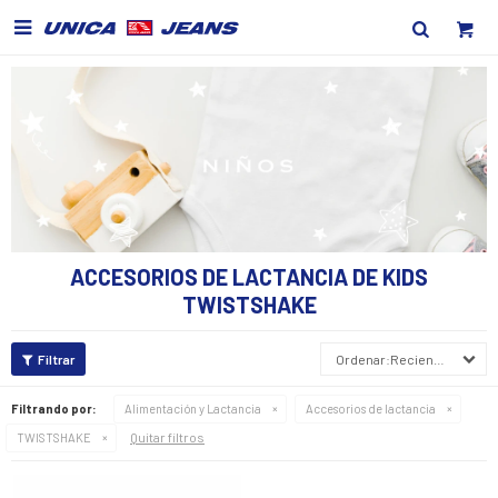

ACCESORIOS DE LACTANCIA DE KIDS
TWISTSHAKE
Recientes
Filtrando por:
Alimentación y Lactancia
Accesorios de lactancia
Quitar filtros
TWISTSHAKE