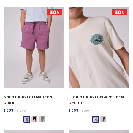
SHORT RUSTY LIAN TEEN -
T-SHIRT RUSTY EGAPE TEEN -
CORAL
CRUDO
833
553
$
1.190
$
790
$
$