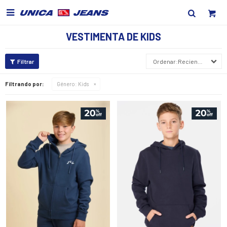

VESTIMENTA DE KIDS
Recientes
Filtrando por:
Género:
Kids