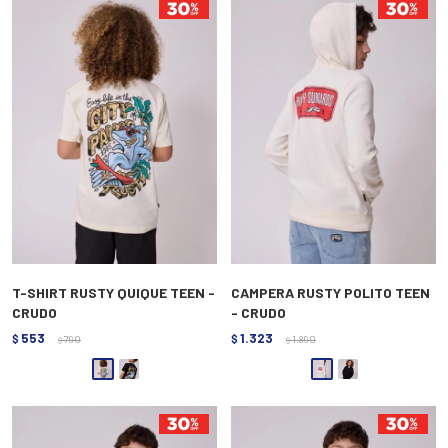
T-SHIRT RUSTY QUIQUE TEEN -
CAMPERA RUSTY POLITO TEEN
CRUDO
- CRUDO
553
1.323
$
790
$
1.890
$
$