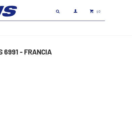
0
$
 6991 - FRANCIA