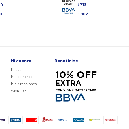
84
713
$
0
802
$
Mi cuenta
Beneficios
Mi cuenta
Mis compras
Mis direcciones
Wish List