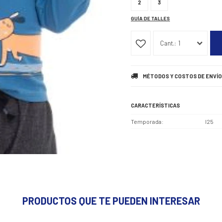
2
3
GUÍA DE TALLES
1
MÉTODOS Y COSTOS DE ENVÍO
CARACTERÍSTICAS
Temporada
I25
PRODUCTOS QUE TE PUEDEN INTERESAR