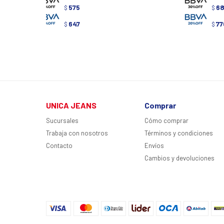
575
6
$
$
647
77
$
$
UNICA JEANS
Comprar
Sucursales
Cómo comprar
Trabaja con nosotros
Términos y condiciones
Contacto
Envíos
Cambios y devoluciones