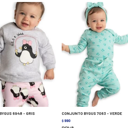
YGUS 6948 - GRIS
CONJUNTO BYGUS 7063 - VERDE
990
$