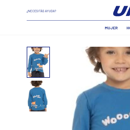
¿NECESITÁS AYUDA?
MUJER
H