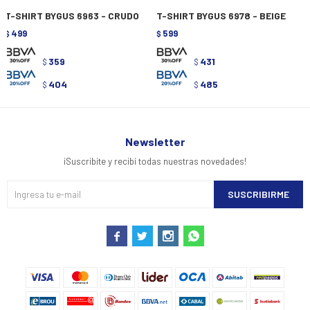
T-SHIRT BYGUS 6963 - CRUDO
T-SHIRT BYGUS 6978 - BEIGE
499
599
$
$
359
431
$
$
404
485
$
$
Newsletter
¡Suscribite y recibí todas nuestras novedades!
SUSCRIBIRME



