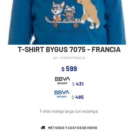
T-SHIRT BYGUS 7075 - FRANCIA
75965FRANCIA
599
$
431
$
485
$
T-shirt manga larga con estampa.
MÉTODOS Y COSTOS DE ENVÍO