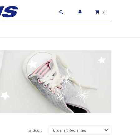
0
$
1 artículo
Recientes