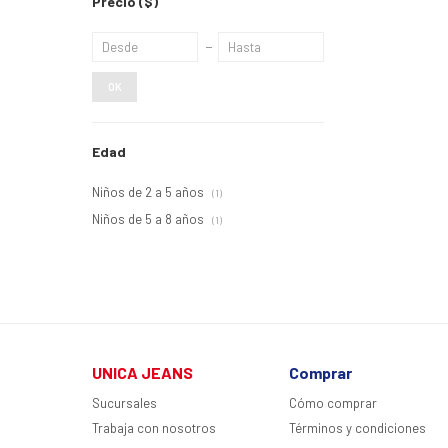
Precio
($)
OK
Edad
Niños de 2 a 5 años
(1)
Niños de 5 a 8 años
(1)
UNICA JEANS
Comprar
Sucursales
Cómo comprar
Trabaja con nosotros
Términos y condiciones