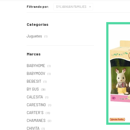
Filtrando por:
SYLVANIAN FAMILIES
Categorías
Juguetes
(1)
Marcas
BABYHOME
(1)
BABYMOOV
(1)
BEBESIT
(1)
BY GUS
(38)
CALESITA
(1)
CARESTINO
(1)
CARTER´S
(13)
CHAMANES
(2)
CHIVITA
(1)