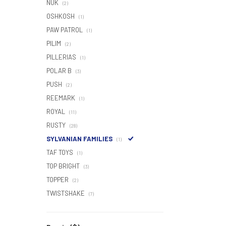
NUK
(2)
OSHKOSH
(1)
PAW PATROL
(1)
PILIM
(2)
PILLERIAS
(1)
POLAR B
(3)
PUSH
(2)
REEMARK
(1)
ROYAL
(11)
RUSTY
(28)
SYLVANIAN FAMILIES
(1)
TAF TOYS
(1)
TOP BRIGHT
(3)
TOPPER
(2)
TWISTSHAKE
(7)