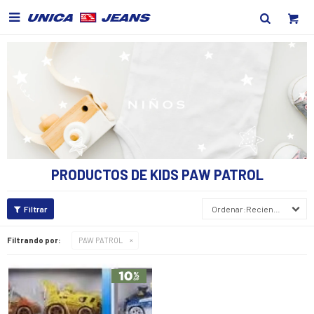

PRODUCTOS DE KIDS PAW PATROL
Recientes
Filtrando por:
PAW PATROL