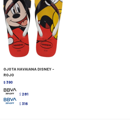
OJOTA HAVAIANA DISNEY -
ROJO
390
$
281
$
316
$