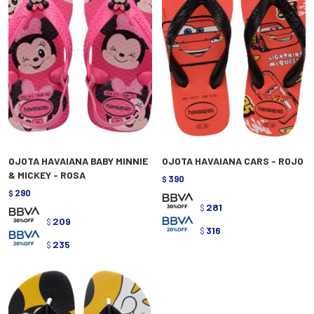
OJOTA HAVAIANA BABY MINNIE
OJOTA HAVAIANA CARS - ROJO
& MICKEY - ROSA
390
$
290
$
281
$
209
$
316
$
235
$