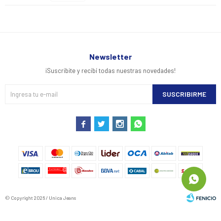
Newsletter
¡Suscribite y recibí todas nuestras novedades!
SUSCRIBIRME




© Copyright 2026 / Unica Jeans