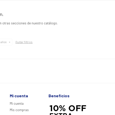
n.
en otras secciones de nuestro catálogo.
Quitar filtros
 años
Mi cuenta
Beneficios
Mi cuenta
Mis compras