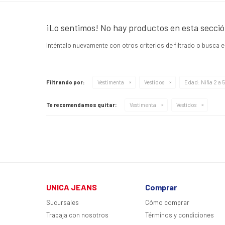
¡Lo sentimos! No hay productos en esta secció
Inténtalo nuevamente con otros criterios de filtrado o busca 
Filtrando por:
Vestimenta
Vestidos
Edad:
Niña 2 a 5
Te recomendamos quitar:
Vestimenta
Vestidos
UNICA JEANS
Comprar
Sucursales
Cómo comprar
Trabaja con nosotros
Términos y condiciones