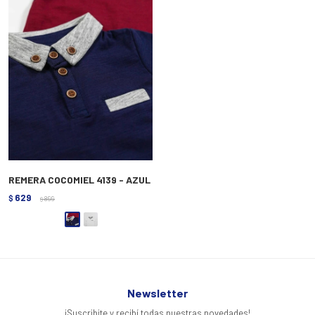
REMERA COCOMIEL 4139 - AZUL
629
$
899
$
Newsletter
¡Suscribite y recibí todas nuestras novedades!