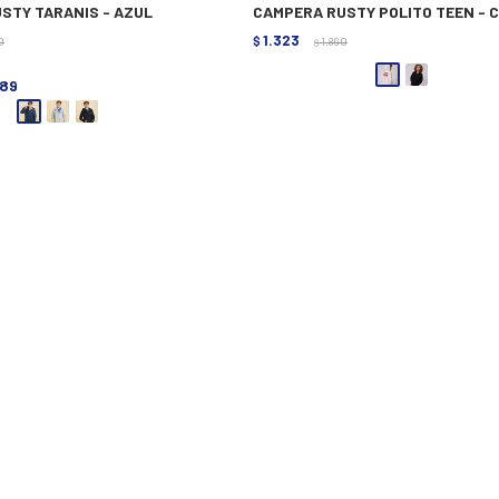
STY TARANIS - AZUL
CAMPERA RUSTY POLITO TEEN - 
1.323
0
$
1.890
$
289