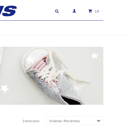
0
$
2 artículos
Recientes