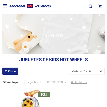

JUGUETES DE KIDS HOT WHEELS
Recientes
Quitar filtros
Filtrando por:
Juguetes
HOT WHEELS