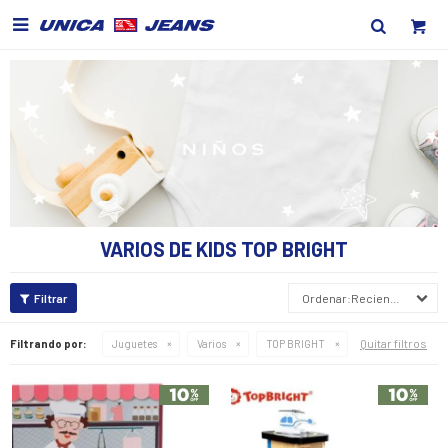

VARIOS DE KIDS TOP BRIGHT
Recientes
Quitar filtros
Filtrando por:
Juguetes
Varios
TOP BRIGHT