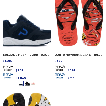
CALZADO PUSH P0209 - AZUL
OJOTA HAVAIANA CARS - ROJO
1.290
390
$
$
929
281
$
$
1.045
316
$
$