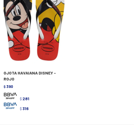
OJOTA HAVAIANA DISNEY -
ROJO
390
$
281
$
316
$