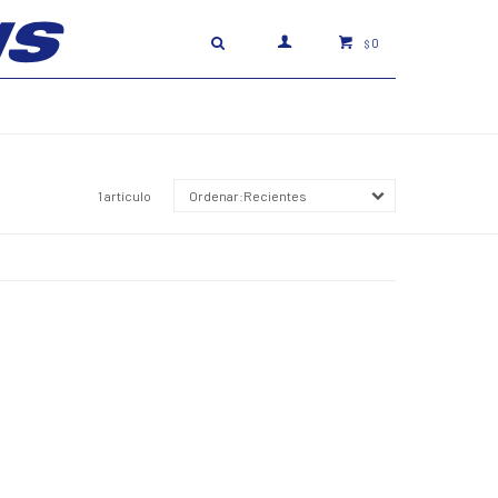
0
$
1 artículo
Recientes