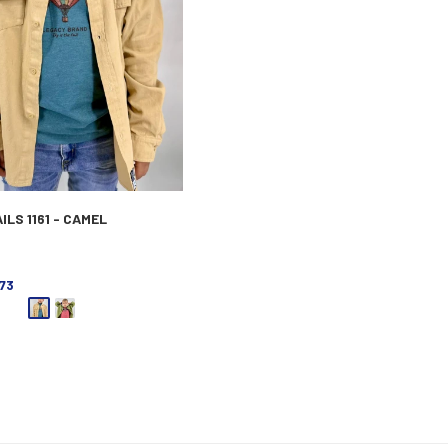
ILS 1161 - CAMEL
073