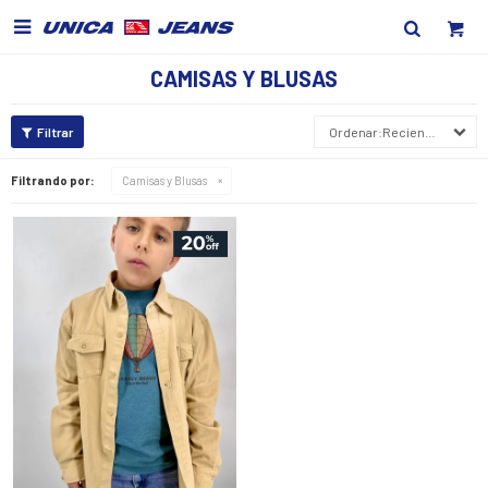

CAMISAS Y BLUSAS
Recientes
Filtrando por:
Camisas y Blusas