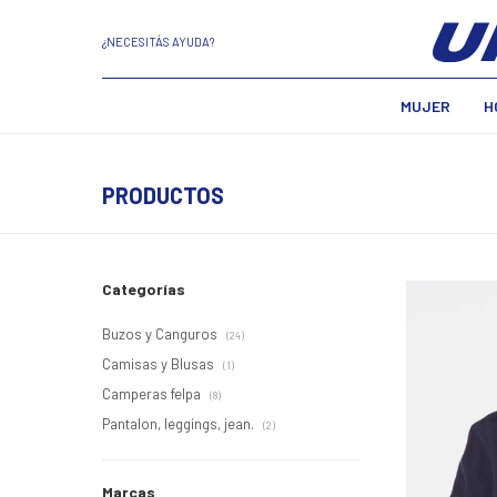
¿NECESITÁS AYUDA?
MUJER
H
PRODUCTOS
Categorías
Buzos y Canguros
(24)
Camisas y Blusas
(1)
Camperas felpa
(8)
Pantalon, leggings, jean.
(2)
Marcas