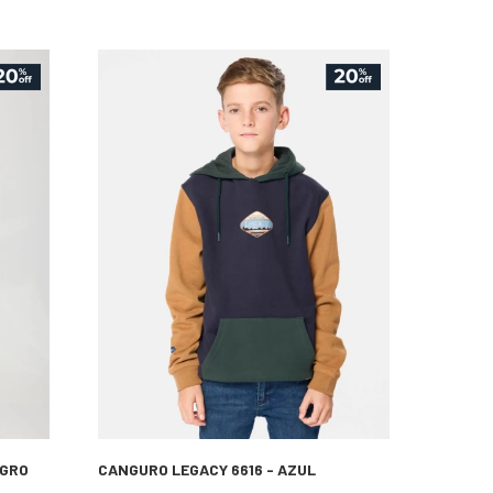
EGRO
CANGURO LEGACY 6616 - AZUL