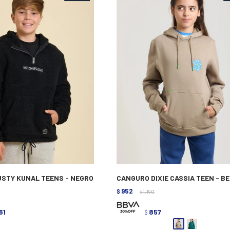
STY KUNAL TEENS - NEGRO
CANGURO DIXIE CASSIA TEEN - BE
952
$
1.190
$
61
857
$