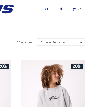
0
$
35 artículos
Recientes