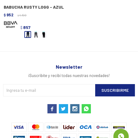
BABUCHA RUSTY LOGG - AZUL
952
$
1.190
$
857
$
Newsletter
¡Suscribite y recibí todas nuestras novedades!
SUSCRIBIRME



